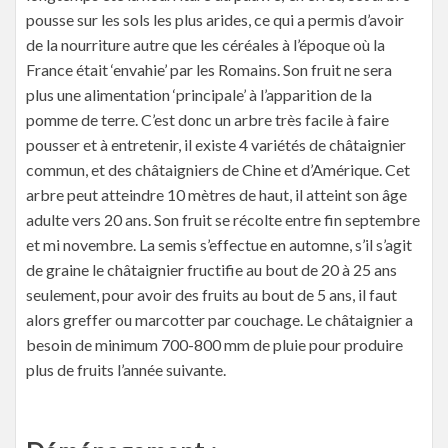
pousse sur les sols les plus arides, ce qui a permis d’avoir
de la nourriture autre que les céréales à l’époque où la
France était ‘envahie’ par les Romains. Son fruit ne sera
plus une alimentation ‘principale’ à l’apparition de la
pomme de terre. C’est donc un arbre très facile à faire
pousser et à entretenir, il existe 4 variétés de châtaignier
commun, et des châtaigniers de Chine et d’Amérique. Cet
arbre peut atteindre 10 mètres de haut, il atteint son âge
adulte vers 20 ans. Son fruit se récolte entre fin septembre
et mi novembre. La semis s’effectue en automne, s’il s’agit
de graine le châtaignier fructifie au bout de 20 à 25 ans
seulement, pour avoir des fruits au bout de 5 ans, il faut
alors greffer ou marcotter par couchage. Le châtaignier a
besoin de minimum 700-800 mm de pluie pour produire
plus de fruits l’année suivante.